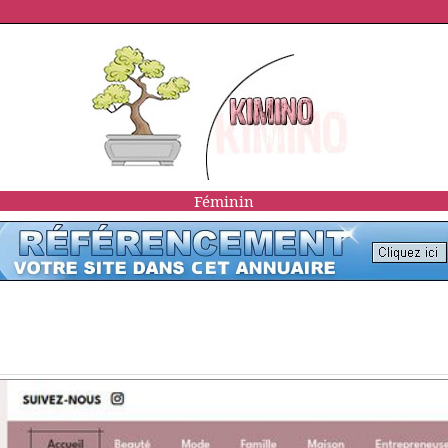
Féminin