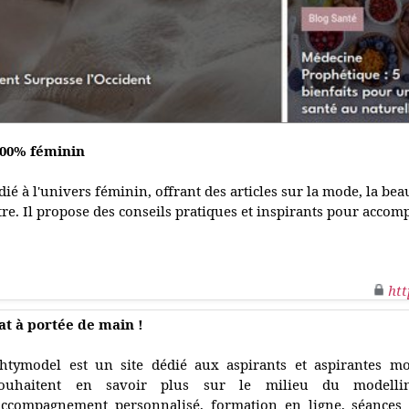
100% féminin
é à l'univers féminin, offrant des articles sur la mode, la beau
être. Il propose des conseils pratiques et inspirants pour acc
htt
t à portée de main !
htymodel est un site dédié aux aspirants et aspirantes m
ouhaitent en savoir plus sur le milieu du modelli
ccompagnement personnalisé, formation en ligne, séances 