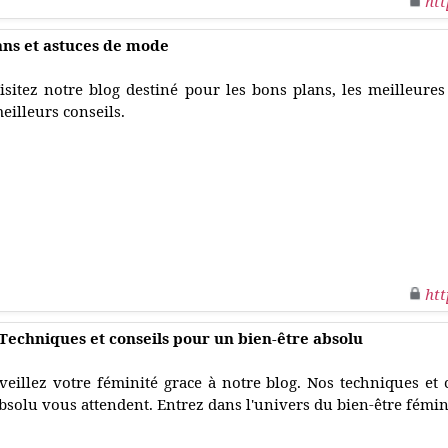
htt
lans et astuces de mode
isitez notre blog destiné pour les bons plans, les meilleures
eilleurs conseils.
htt
: Techniques et conseils pour un bien-être absolu
veillez votre féminité grace à notre blog. Nos techniques et 
bsolu vous attendent. Entrez dans l'univers du bien-être fémin