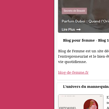
Blog pour femme - Blog 
Blog de Femme est un site dédi
l'entrepreneuriat et le bien-
vie quotidienne.
blog-de-femme.fr
L'univers du mannequina
E
s
A