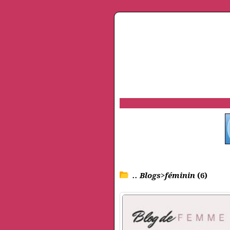
.. Blogs>féminin
(6)