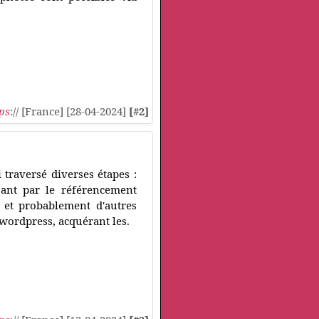
ps
:// [France] [28-04-2024]
[#2]
 traversé diverses étapes :
sant par le référencement
, et probablement d'autres
 wordpress, acquérant les.