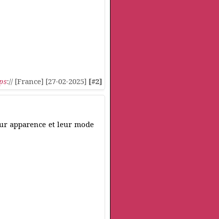
ps
:// [France] [27-02-2025]
[#2]
eur apparence et leur mode