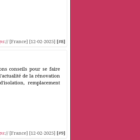
ps
:// [France] [12-02-2025]
[#8]
bons conseils pour se faire
actualité de la rénovation
'isolation, remplacement
ps
:// [France] [12-02-2025]
[#9]