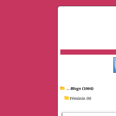
.. Blogs
(1064)
Féminin (6)