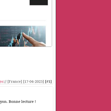
ps
:// [France] [17-04-2025]
[#1]
 Lyon. Bonne lecture !