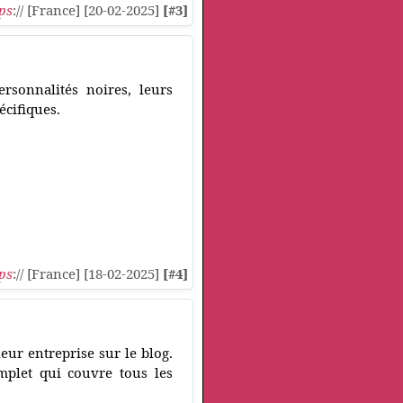
ps
:// [France] [20-02-2025]
[#3]
rsonnalités noires, leurs
écifiques.
ps
:// [France] [18-02-2025]
[#4]
eur entreprise sur le blog.
mplet qui couvre tous les