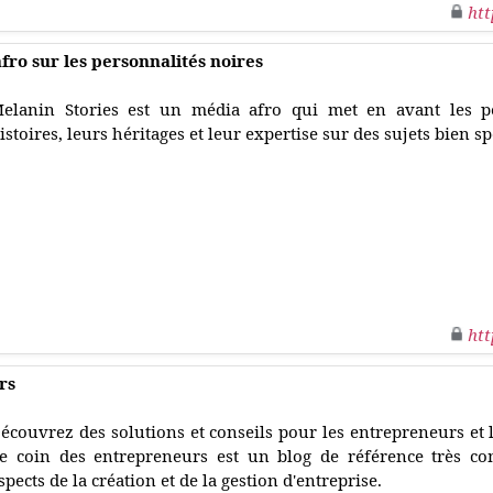
htt
fro sur les personnalités noires
elanin Stories est un média afro qui met en avant les pe
istoires, leurs héritages et leur expertise sur des sujets bien sp
htt
rs
écouvrez des solutions et conseils pour les entrepreneurs et l
e coin des entrepreneurs est un blog de référence très co
spects de la création et de la gestion d'entreprise.