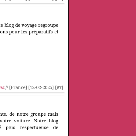
 Ce blog de voyage regroupe
ns pour les préparatifs et
ps
:// [France] [12-02-2025]
[#7]
ente, de notre groupe mais
 votre voiture. Notre blog
é plus respectueuse de