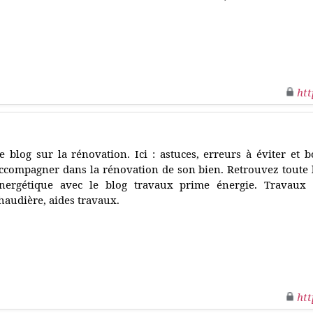
htt
e blog sur la rénovation. Ici : astuces, erreurs à éviter et 
ccompagner dans la rénovation de son bien. Retrouvez toute l'
nergétique avec le blog travaux prime énergie. Travaux d
haudière, aides travaux.
htt