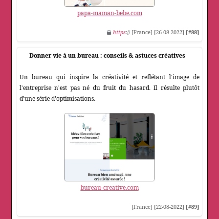
papa-maman-bebe.com
https
:// [France] [26-08-2022]
[#88]
Donner vie à un bureau : conseils & astuces créatives
Un bureau qui inspire la créativité et reflétant l'image de
l'entreprise n'est pas né du fruit du hasard. Il résulte plutôt
d'une série d'optimisations.
bureau-creative.com
[France] [22-08-2022]
[#89]