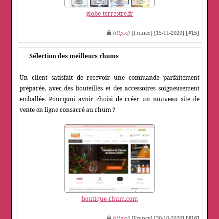
globe-terrestre.fr
https
:// [France] [15-11-2020]
[#15]
Sélection des meilleurs rhums
Un client satisfait de recevoir une commande parfaitement
préparée, avec des bouteilles et des accessoires soigneusement
emballée. Pourquoi avoir choisi de créer un nouveau site de
vente en ligne consacré au rhum ?
boutique-rhum.com
https
:// [France] [30-10-2020]
[#16]