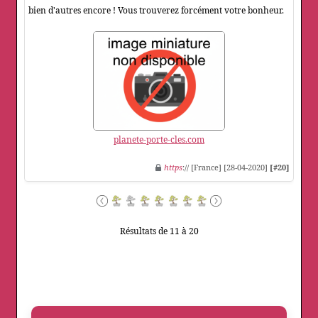
bien d'autres encore ! Vous trouverez forcément votre bonheur.
planete-porte-cles.com
https
:// [France] [28-04-2020]
[#20]
Résultats de 11 à 20