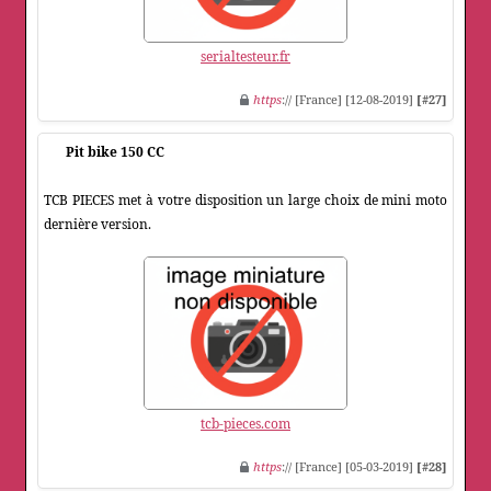
serialtesteur.fr
https
:// [France] [12-08-2019]
[#27]
Pit bike 150 CC
TCB PIECES met à votre disposition un large choix de mini moto
dernière version.
tcb-pieces.com
https
:// [France] [05-03-2019]
[#28]