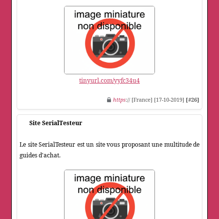
tinyurl.com/yyfc34u4
https
:// [France] [17-10-2019]
[#26]
Site SerialTesteur
Le site SerialTesteur est un site vous proposant une multitude de
guides d'achat.