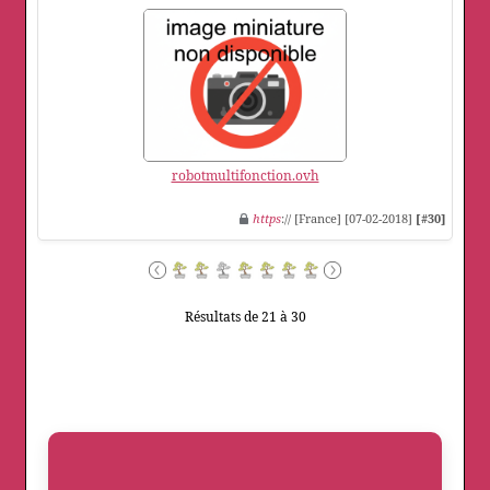
robotmultifonction.ovh
https
:// [France] [07-02-2018]
[#30]
Résultats de 21 à 30