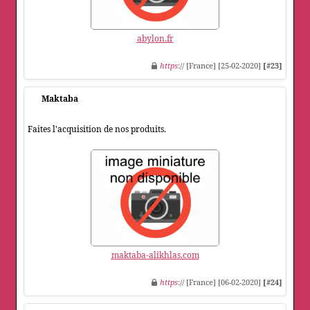
abylon.fr
https
:// [France] [25-02-2020]
[#23]
Maktaba
Faites l'acquisition de nos produits.
maktaba-alikhlas.com
https
:// [France] [06-02-2020]
[#24]