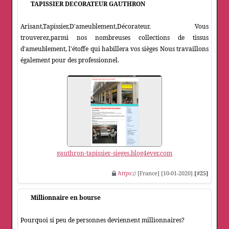
TAPISSIER DECORATEUR GAUTHRON
Arisant,Tapissier,D'ameublement,Décorateur. Vous
trouverez,parmi nos nombreuses collections de tissus
d'ameublement, l'étoffe qui habillera vos sièges Nous travaillons
également pour des professionnel.
gauthron-tapissier-sieges.blog4ever.com
https
:// [France] [10-01-2020]
[#25]
Millionnaire en bourse
Pourquoi si peu de personnes deviennent millionnaires?