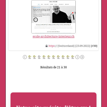
ecole-architecture-interieur.ch
https
:// [Switzerland] [23-09-2022]
[#30]
Résultats de 21 à 30