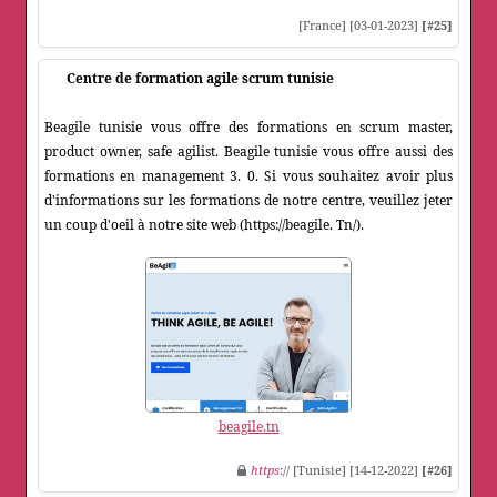
[France] [03-01-2023]
[#25]
Centre de formation agile scrum tunisie
Beagile tunisie vous offre des formations en scrum master,
product owner, safe agilist. Beagile tunisie vous offre aussi des
formations en management 3. 0. Si vous souhaitez avoir plus
d'informations sur les formations de notre centre, veuillez jeter
un coup d'oeil à notre site web (https://beagile. Tn/).
beagile.tn
https
:// [Tunisie] [14-12-2022]
[#26]