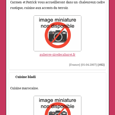
Carmen et Patrick vous accueilleront dans un chaleureux cadre
rustique, cuisine aux accents du terroir.
auberge-siredecabaret.fr
[France] [01-04-2007]
[#82]
Cuisine bladi
Cuisine marocaine.