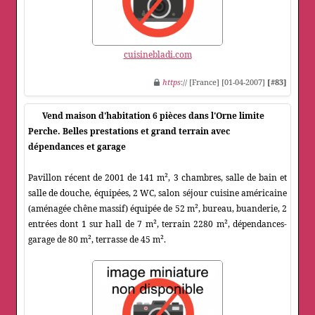
cuisinebladi.com
https
:// [France] [01-04-2007]
[#83]
Vend maison d'habitation 6 pièces dans l'Orne limite
Perche. Belles prestations et grand terrain avec
dépendances et garage
Pavillon récent de 2001 de 141 m², 3 chambres, salle de bain et
salle de douche, équipées, 2 WC, salon séjour cuisine américaine
(aménagée chêne massif) équipée de 52 m², bureau, buanderie, 2
entrées dont 1 sur hall de 7 m², terrain 2280 m², dépendances-
garage de 80 m², terrasse de 45 m².