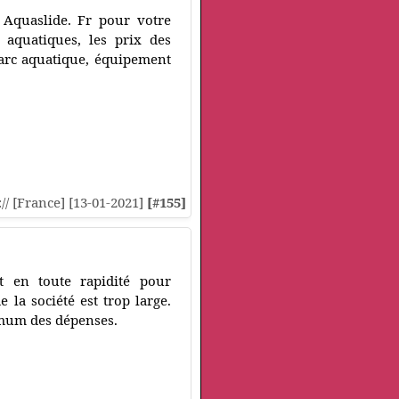
Aquaslide. Fr pour votre
 aquatiques, les prix des
parc aquatique, équipement
:// [France] [13-01-2021]
[#155]
t en toute rapidité pour
la société est trop large.
imum des dépenses.