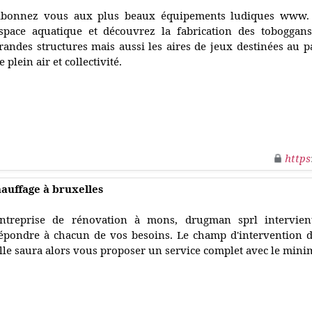
bonnez vous aux plus beaux équipements ludiques www. 
space aquatique et découvrez la fabrication des toboggans
randes structures mais aussi les aires de jeux destinées au 
e plein air et collectivité.
https
hauffage à bruxelles
ntreprise de rénovation à mons, drugman sprl intervien
épondre à chacun de vos besoins. Le champ d'intervention de 
lle saura alors vous proposer un service complet avec le min