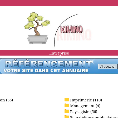
Entreprise
on (36)
Imprimerie (110)
Management (4)
Paysagiste (56)
Signalétique publicitaire 