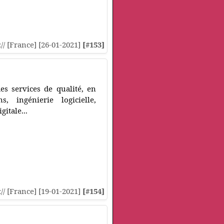
:// [France] [26-01-2021]
[#153]
es services de qualité, en
, ingénierie logicielle,
itale...
:// [France] [19-01-2021]
[#154]