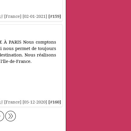
:// [France] [02-01-2021]
[#159]
 À PARIS Nous comptons
ui nous permet de toujours
destination. Nous réalisons
l'île-de-France.
:// [France] [05-12-2020]
[#160]