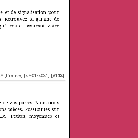
e et de signalisation pour
rds. Retrouvez la gamme de
gué route, assurant votre
:// [France] [27-01-2021]
[#152]
e de vos pièces. Nous nous
os pièces. Possibilités sur
BS. Petites, moyennes et