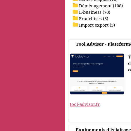
Déménagement (108)
E-business (70)
Franchises (3)
Import export (3)
Tool Advisor - Plateforme
T
d
c
tool-advisor.fr
Equipements d'éclairage 