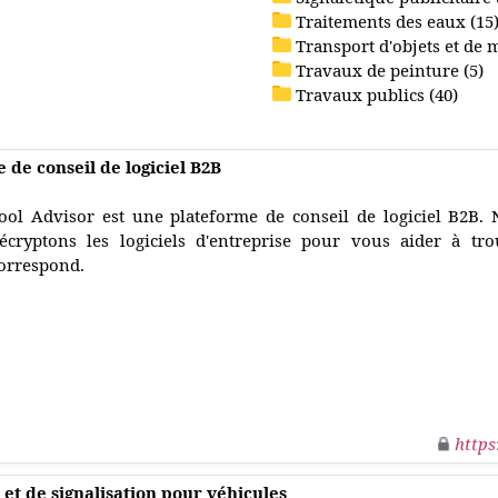
Traitements des eaux (15
Transport d'objets et de 
Travaux de peinture (5)
Travaux publics (40)
 de conseil de logiciel B2B
ool Advisor est une plateforme de conseil de logiciel B2B. 
écryptons les logiciels d'entreprise pour vous aider à tro
orrespond.
https
et de signalisation pour véhicules