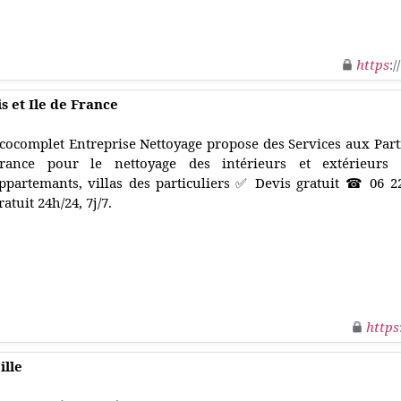
https
:
s et Ile de France
cocomplet Entreprise Nettoyage propose des Services aux Partic
rance pour le nettoyage des intérieurs et extérieurs
ppartemants, villas des particuliers ✅ Devis gratuit ☎ 06 
ratuit 24h/24, 7j/7.
https
ille