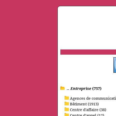
.. Entreprise
(757)
Agences de communicati
Bâtiment (1913)
Centre d'affaire (38)
Centre d'appel (12)