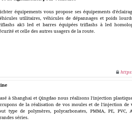
ichter équipements vous propose ses équipements d'éclairag
éhicules utilitaires, véhicules de dépannages et poids lou
riflashs ak5 led et barres équipées triflashs à led homolo
écurité et celle des autres usagers de la route.
https
hine
asé à Shanghai et Qingdao nous réalisons l'injection plastiqu
ccupons de la réalisation de vos moules et de l'injection de v
out type de polymères, polycarbonates, PMMA, PE, PVC, A
randes séries.