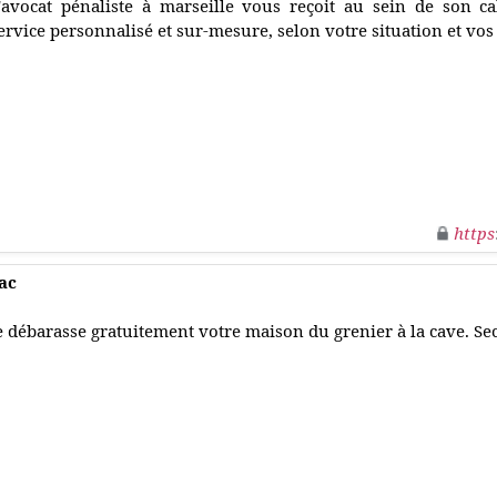
'avocat pénaliste à marseille vous reçoit au sein de son c
ervice personnalisé et sur-mesure, selon votre situation et vos
https
ac
e débarasse gratuitement votre maison du grenier à la cave. Se