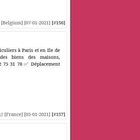
// [Belgium] [07-01-2021]
[#156]
uliers à Paris et en Ile de
 des biens des maisons,
22 75 31 78 ✅ Déplacement
:// [France] [05-01-2021]
[#157]