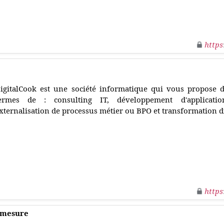
https
igitalCook est une société informatique qui vous propose d
ermes de : consulting IT, développement d'applications
xternalisation de processus métier ou BPO et transformation dig
https
 mesure