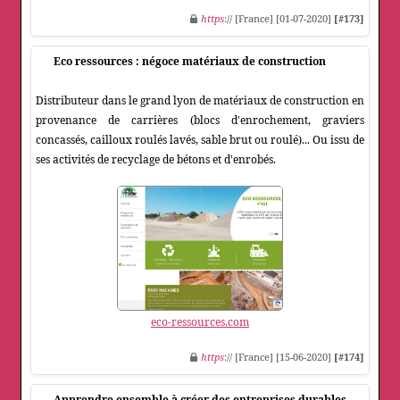
https
:// [France] [01-07-2020]
[#173]
Eco ressources : négoce matériaux de construction
Distributeur dans le grand lyon de matériaux de construction en
provenance de carrières (blocs d'enrochement, graviers
concassés, cailloux roulés lavés, sable brut ou roulé)... Ou issu de
ses activités de recyclage de bétons et d'enrobés.
eco-ressources.com
https
:// [France] [15-06-2020]
[#174]
Apprendre ensemble à créer des entreprises durables