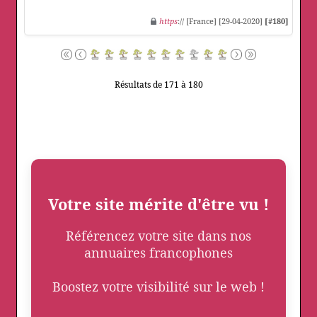
https
:// [France] [29-04-2020]
[#180]
Résultats de 171 à 180
Votre site mérite d'être vu !
Référencez votre site dans nos
annuaires francophones
Boostez votre visibilité sur le web !