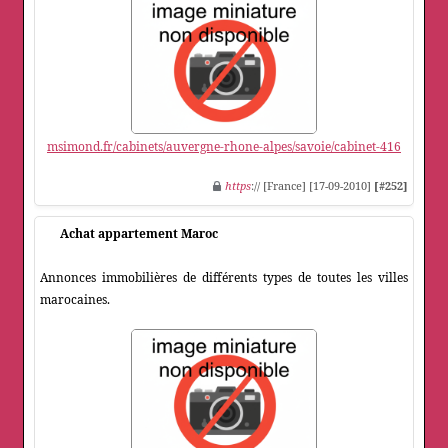
msimond.fr/cabinets/auvergne-rhone-alpes/savoie/cabinet-416
https
:// [France] [17-09-2010]
[#252]
Achat appartement Maroc
Annonces immobilières de différents types de toutes les villes
marocaines.