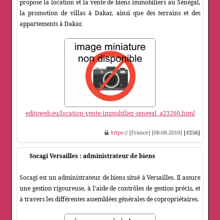
propose la location et la vente de biens immobiliers au Sénégal,
la promotion de villas à Dakar, ainsi que des terrains et des
appartements à Dakar.
editoweb.eu/location-vente-immobilier-senegal_a23260.html
https
:// [France] [08-08-2010]
[#256]
Socagi Versailles : administrateur de biens
Socagi est un administrateur de biens situé à Versailles. Il assure
une gestion rigoureuse, à l'aide de contrôles de gestion précis, et
à travers les différentes assemblées générales de copropriétaires.