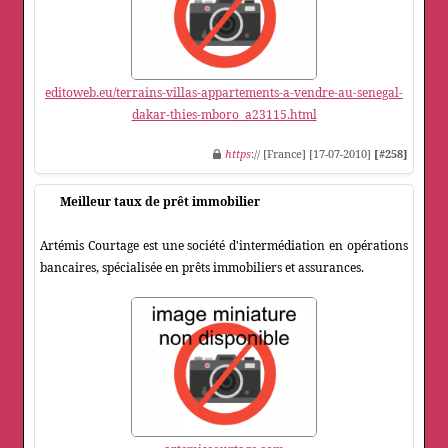
editoweb.eu/terrains-villas-appartements-a-vendre-au-senegal-
dakar-thies-mboro_a23115.html
https
:// [France] [17-07-2010]
[#258]
Meilleur taux de prêt immobilier
Artémis Courtage est une société d'intermédiation en opérations
bancaires, spécialisée en prêts immobiliers et assurances.