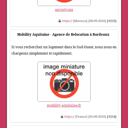
sarouty.ma
https
:// [Morocco] [08-09-2010]
[#253]
Mobility Aquitaine - Agence de Relocation à Bordeaux
Si vous recherchez un logement dans le Sud-Ouest, nous nous en
chargeons simplement et rapidement.
mobility-aquitaine.fr
https
:// [France] [05-09-2010]
[#254]