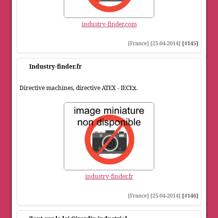
industry-finder.com
[France] [25-04-2014]
[#145]
Industry-finder.fr
Directive machines, directive ATEX - IECEx.
industry-finder.fr
[France] [25-04-2014]
[#146]