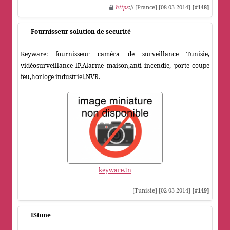
https
:// [France] [08-03-2014]
[#148]
Fournisseur solution de securité
Keyware: fournisseur caméra de surveillance Tunisie,
vidéosurveillance lP,Alarme maison,anti incendie, porte coupe
feu,horloge industriel,NVR.
keyware.tn
[Tunisie] [02-03-2014]
[#149]
IStone