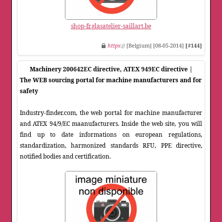
shop-fr.glasatelier-saillart.be
https
:// [Belgium] [08-05-2014]
[#144]
Machinery 200642EC directive, ATEX 949EC directive |
The WEB sourcing portal for machine manufacturers and for
safety
Industry-finder.com, the web portal for machine manufacturer
and ATEX 94/9/EC maanufacturers. Inside the web site, you will
find up to date informations on european regulations,
standardization, harmonized standards RFU, PPE directive,
notified bodies and certification.