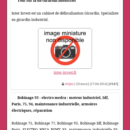
Tout sur la loi Girardin industriel
Inter Invest est un cabinet de défiscalisation Girardin. Spécialiste
en girardin industriel.
inter-invest.fr
https
:// [France] [17-04-2014]
[#147]
Bobinage 93 - electro medca : moteur industriel, Idf,
Paris, 75, 94, maintenance industrielle, armoires
électriques, réparation
Bobinage 75, Bobinage 77, Bobinage 93, Bobinage Idf, Bobinage
Paris, ELECTRO MECA REMY 93, maintenance industrielle 93,