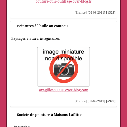
couture-cuir-outillage.over-blog.fr
[France] [04-08-2011]
[#328]
Peintures à l'huile au couteau
Paysages, nature, imaginaires.
art-gilles-95350.over-blog.com
[France] [02-08-2011]
[#329]
Societe de peinture à Maisons-Laffitte