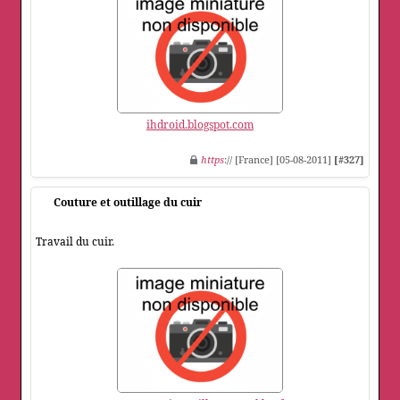
ihdroid.blogspot.com
https
:// [France] [05-08-2011]
[#327]
Couture et outillage du cuir
Travail du cuir.