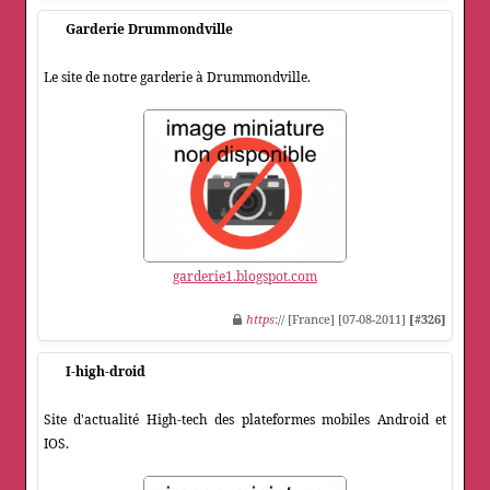
Garderie Drummondville
Le site de notre garderie à Drummondville.
garderie1.blogspot.com
https
:// [France] [07-08-2011]
[#326]
I-high-droid
Site d'actualité High-tech des plateformes mobiles Android et
IOS.