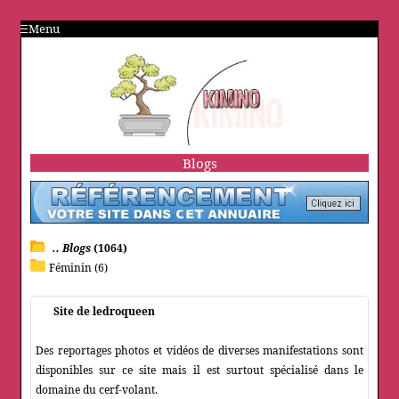
Menu
Blogs
.. Blogs
(1064)
Féminin (6)
Site de ledroqueen
Des reportages photos et vidéos de diverses manifestations sont
disponibles sur ce site mais il est surtout spécialisé dans le
domaine du cerf-volant.