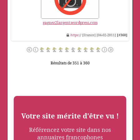
gagnez2largent.wordpress.com
https
:// [France] [04-02-2011]
[#360]
Résultats de 351 à 360
Votre site mérite d'être vu !
Référencez votre site dans nos
annuaires francophones