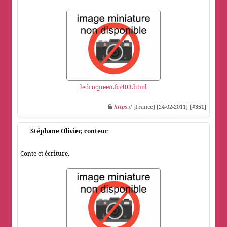
ledroqueen.fr/403.html
https
:// [France] [24-02-2011]
[#351]
Stéphane Olivier, conteur
Conte et écriture.