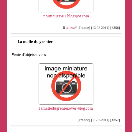
nounours501.blogspot.com
https
:// [France] [13-02-2011]
[#356]
La malle du grenier
Vente d'objets divers.
lamalledugrenier.over-blog.com
[France] [11-02-2011]
[#357]