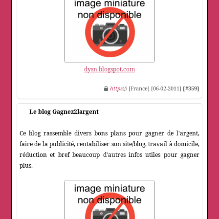
dysn.blogspot.com
https
:// [France] [06-02-2011]
[#359]
Le blog Gagnez2largent
Ce blog rassemble divers bons plans pour gagner de l'argent,
faire de la publicité, rentabiliser son site/blog, travail à domicile,
réduction et bref beaucoup d'autres infos utiles pour gagner
plus.