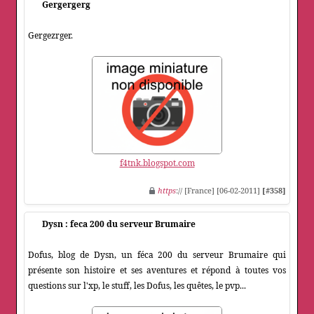
Gergergerg
Gergezrger.
f4tnk.blogspot.com
https
:// [France] [06-02-2011]
[#358]
Dysn : feca 200 du serveur Brumaire
Dofus, blog de Dysn, un féca 200 du serveur Brumaire qui
présente son histoire et ses aventures et répond à toutes vos
questions sur l'xp, le stuff, les Dofus, les quêtes, le pvp...