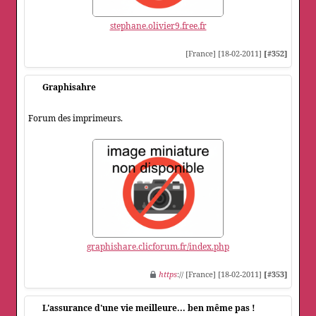
stephane.olivier9.free.fr
[France] [18-02-2011]
[#352]
Graphisahre
Forum des imprimeurs.
graphishare.clicforum.fr/index.php
https
:// [France] [18-02-2011]
[#353]
L'assurance d'une vie meilleure... ben même pas !