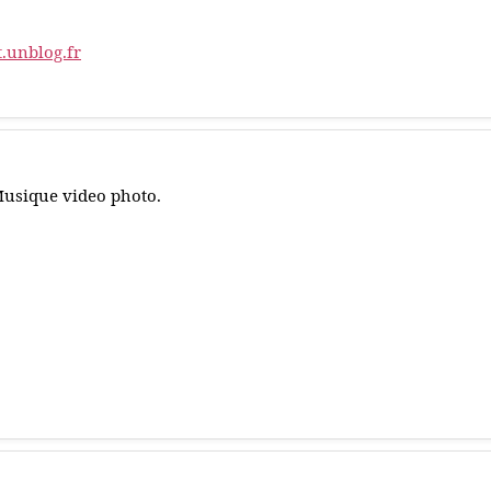
.unblog.fr
usique video photo.