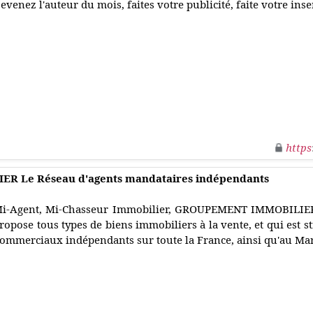
evenez l'auteur du mois, faites votre publicité, faite votre ins
https
 Le Réseau d'agents mandataires indépendants
i-Agent, Mi-Chasseur Immobilier, GROUPEMENT IMMOBILIER e
ropose tous types de biens immobiliers à la vente, et qui est s
ommerciaux indépendants sur toute la France, ainsi qu'au Mar