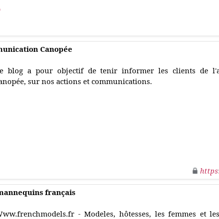
m
mmunication Canopée
e blog a pour objectif de tenir informer les clients de 
anopée, sur nos actions et communications.
https
mannequins français
ww.frenchmodels.fr - Modeles, hôtesses, les femmes et les 