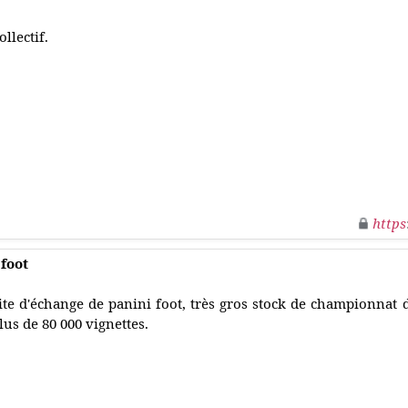
ollectif.
https
 foot
ite d'échange de panini foot, très gros stock de championnat 
lus de 80 000 vignettes.