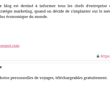
e blog est destiné à informer tous les chefs d'entreprise
tratégie marketing, quand on décide de s'implanter sur le média
lus économique du monde.
logspot.com
https
e
hotos personnelles de voyages, téléchargeables gratuitement.