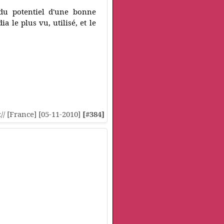
 du potentiel d'une bonne
 le plus vu, utilisé, et le
:// [France] [05-11-2010]
[#384]