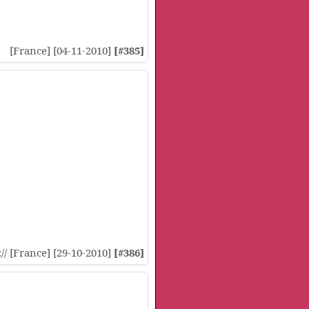
[France] [04-11-2010]
[#385]
:// [France] [29-10-2010]
[#386]