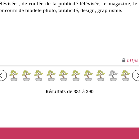
élévisées, de coulée de la publicité télévisée, le magazine, le
oncours de modele photo, publicité, design, graphisme.
https
Résultats de 381 à 390