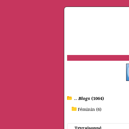
.. Blogs
(1064)
Féminin (6)
Tgvraisonné