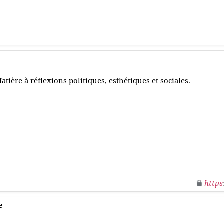
atière à réflexions politiques, esthétiques et sociales.
https
e