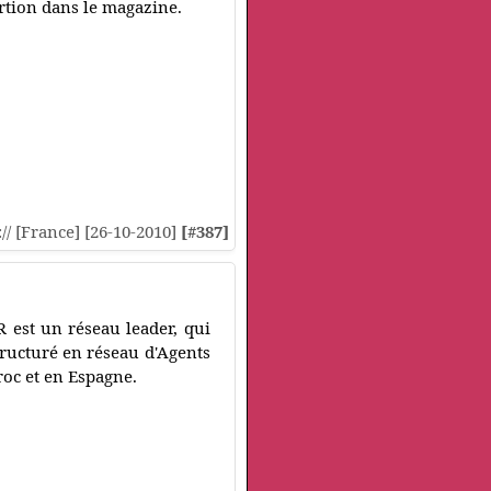
ertion dans le magazine.
:// [France] [26-10-2010]
[#387]
st un réseau leader, qui
tructuré en réseau d'Agents
oc et en Espagne.