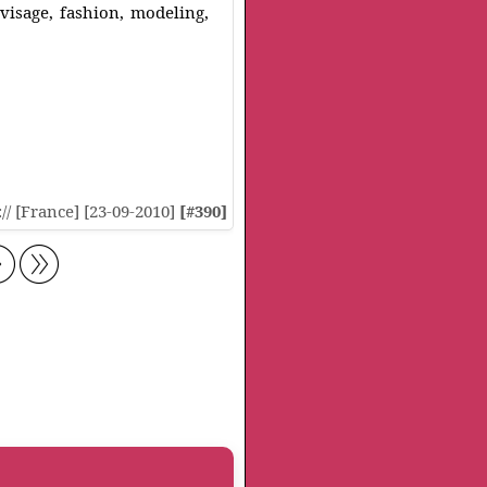
 visage, fashion, modeling,
:// [France] [23-09-2010]
[#390]